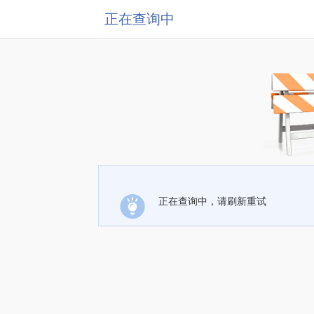
正在查询中
正在查询中，请刷新重试